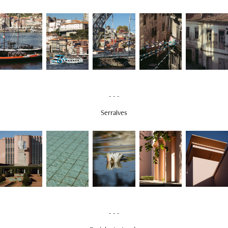
- - -
Serralves
- - -