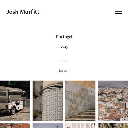
Josh Murfitt
Portugal
2025
- - -
Lisbon